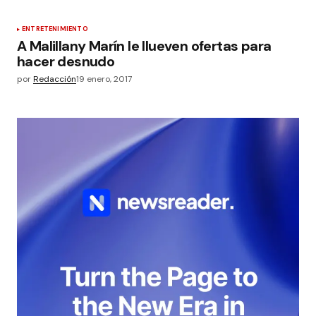
ENTRETENIMIENTO
A Malillany Marín le llueven ofertas para
hacer desnudo
por
Redacción
19 enero, 2017