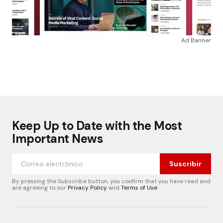
Ad Banner
Keep Up to Date with the Most
Important News
Suscribir
By pressing the Subscribe button, you confirm that you have read and
are agreeing to our
Privacy Policy
and
Terms of Use