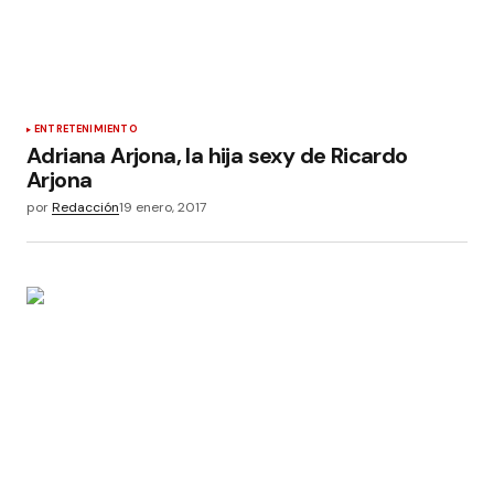
ENTRETENIMIENTO
Adriana Arjona, la hija sexy de Ricardo
Arjona
por
Redacción
19 enero, 2017