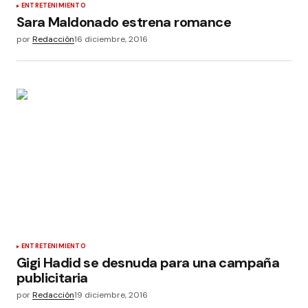
ENTRETENIMIENTO
Sara Maldonado estrena romance
por
Redacción
16 diciembre, 2016
ENTRETENIMIENTO
Gigi Hadid se desnuda para una campaña
publicitaria
por
Redacción
19 diciembre, 2016