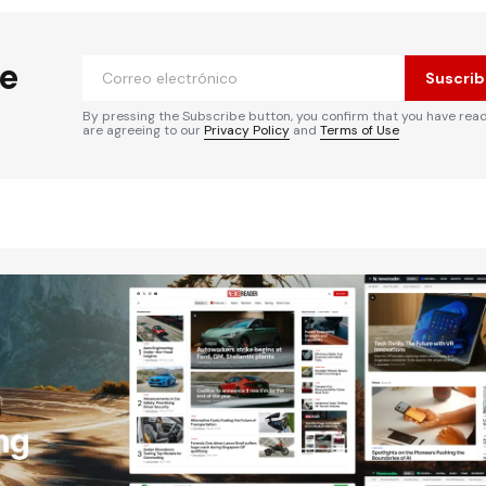
he
Suscrib
By pressing the Subscribe button, you confirm that you have rea
are agreeing to our
Privacy Policy
and
Terms of Use