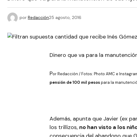
por
Redacción
25 agosto, 2016
Dinero que va para la manutención 
P
or Redacción / Fotos: Photo AMC e Instagr
pensión de 100 mil pesos
para la manutenció
Además, apunta que Javier (ex par
los trillizos,
no han visto a los ni
consecuencia del abandono que Gó