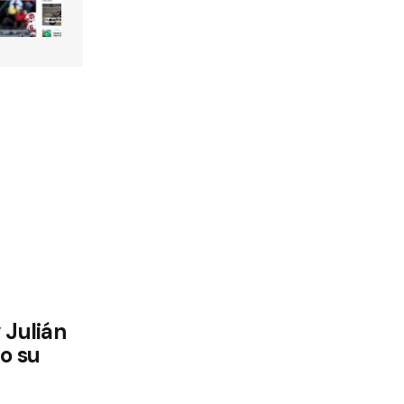
 Julián
o su