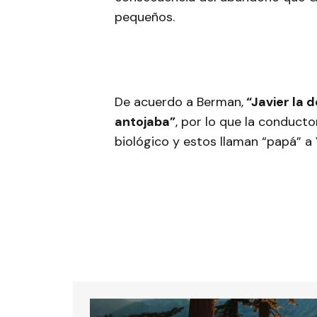
pequeños.
De acuerdo a Berman,
“Javier la d
antojaba”
, por lo que la conducto
biológico y estos llaman “papá” a 