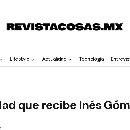
Lifestyle
Actualidad
Tecnología
Entrevis
idad que recibe Inés Gó
.