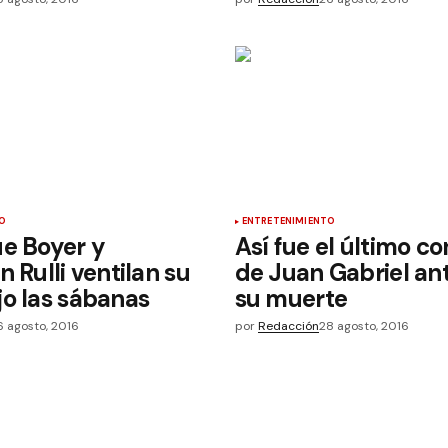
O
ENTRETENIMIENTO
e Boyer y
Así fue el último co
n Rulli ventilan su
de Juan Gabriel an
o las sábanas
su muerte
6 agosto, 2016
por
Redacción
28 agosto, 2016