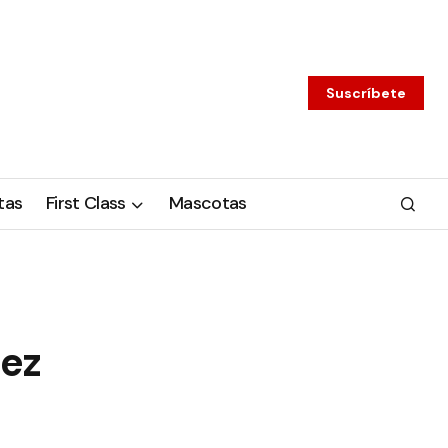
Suscríbete
tas
First Class
Mascotas
mez