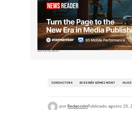
ADVERTISEMENT
CONDUCTORA
EX DE INÉS GÓMEZ MONT
HIJOS
por
Redacción
Publicado
agosto 25, 