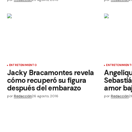
ENTRETENIMIENTO
ENTRETENIMIENT
Jacky Bracamontes revela
Angeliqu
cómo recuperó su figura
Sebastiá
después del embarazo
amor baj
por
Redacción
26 agosto, 2016
por
Redacción
2