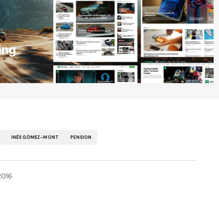
INÉS GÓMEZ-MONT
PENSION
2016