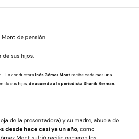
de sus hijos.
am.- La conductora
Inés Gómez Mont
recibe cada mes una
n de sus hijos,
de acuerdo a la periodista Shanik Berman.
eja de la presentadora) y su madre, abuela de
ños desde hace casi ya un año
, como
mez Mont sufrió recién nacieron los