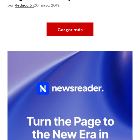
por
Redacción
20 mayo, 2019
Cargar más