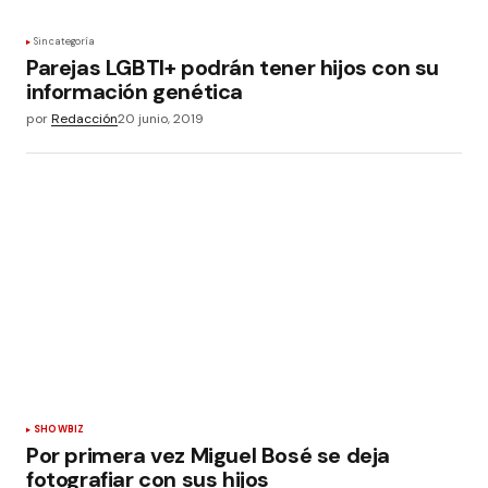
Sin categoría
Parejas LGBTI+ podrán tener hijos con su
información genética
por
Redacción
20 junio, 2019
SHOWBIZ
Por primera vez Miguel Bosé se deja
fotografiar con sus hijos