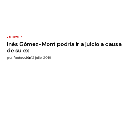
SHOWBIZ
Inés Gómez-Mont podría ir a juicio a causa
de su ex
por
Redacción
12 julio, 2019