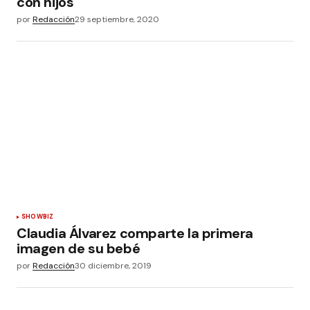
con hijos
por
Redacción
29 septiembre, 2020
SHOWBIZ
Claudia Álvarez comparte la primera
imagen de su bebé
por
Redacción
30 diciembre, 2019