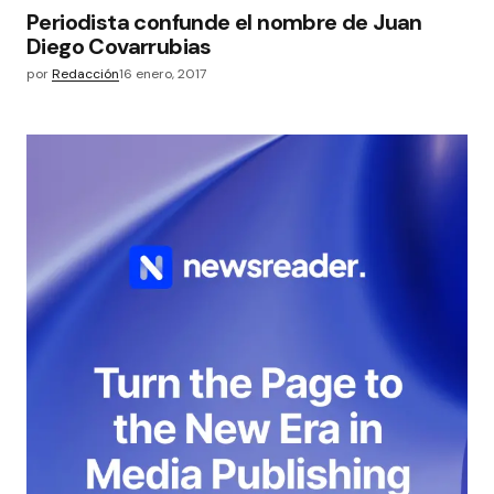
Periodista confunde el nombre de Juan
Diego Covarrubias
por
Redacción
16 enero, 2017