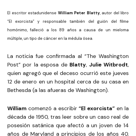
El escritor estadunidense
William Peter Blatty
, autor del libro
“El exorcista” y responsable también del guión del filme
homónimo, falleció a los 89 años a causa de un mieloma
múltiple, un tipo de cáncer en la médula ósea.
La noticia fue confirmada al “The Washington
Post” por la esposa de
Blatty
,
Julie Witbrodt
,
quien agregó que el deceso ocurrió este jueves
12 de enero en un hospital cerca de su casa en
Bethesda (a las afueras de Washington).
William
comenzó a escribir
“El exorcista”
en la
década de 1950, tras leer sobre un caso real de
posesión satánica que afectó a un joven de 14
años de Maryland a principios de los años 40.