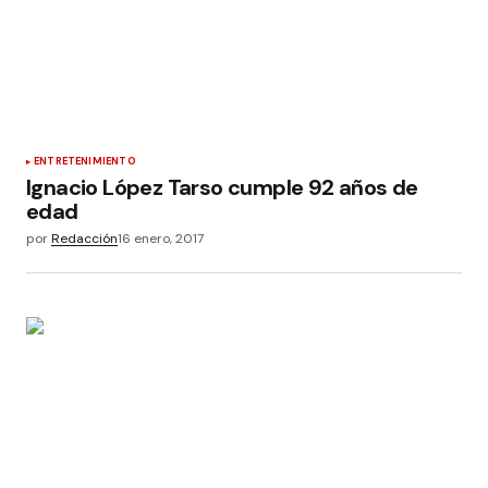
ENTRETENIMIENTO
Ignacio López Tarso cumple 92 años de
edad
por
Redacción
16 enero, 2017