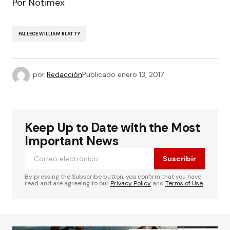
Por Notimex
FALLECE WILLIAM BLATTY
por
Redacción
Publicado
enero 13, 2017
Keep Up to Date with the Most
Important News
Suscribir
By pressing the Subscribe button, you confirm that you have
read and are agreeing to our
Privacy Policy
and
Terms of Use