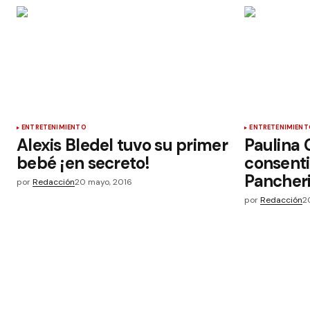
ENTRETENIMIENTO
ENTRETENIMIENT
Alexis Bledel tuvo su primer
Paulina 
bebé ¡en secreto!
consenti
Pancher
por
Redacción
20 mayo, 2016
por
Redacción
2