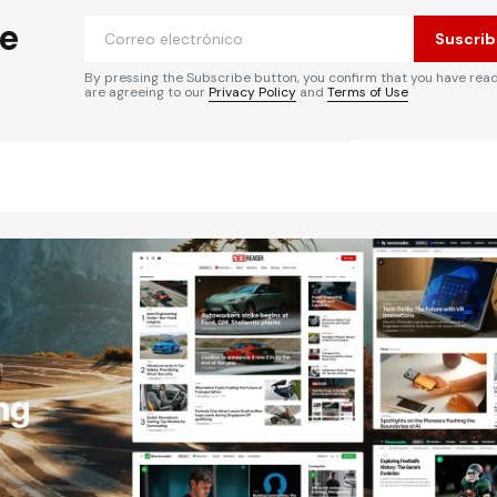
he
Suscrib
By pressing the Subscribe button, you confirm that you have rea
are agreeing to our
Privacy Policy
and
Terms of Use