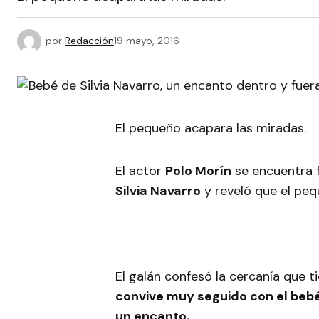
por
Redacción
19 mayo, 2016
El pequeño acapara las miradas.
El actor
Polo Morín
se encuentra 
Silvia Navarro
y reveló que el pequ
El galán confesó la cercanía que ti
convive muy seguido con el beb
un encanto.