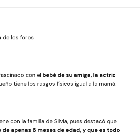
fascinado con el
bebé de su amiga, la actriz
eño tiene los rasgos físicos igual a la mamá.
ene con la familia de Silvia, pues destacó que
é de apenas 8 meses de edad, y que es todo