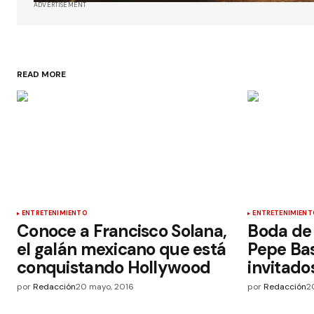
ADVERTISEMENT
READ MORE
ENTRETENIMIENTO
ENTRETENIMIENT
Conoce a Francisco Solana,
Boda de 
el galán mexicano que está
Pepe Ba
conquistando Hollywood
invitados
por
Redacción
20 mayo, 2016
por
Redacción
2