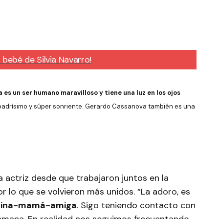
bebé de Silvia Navarro!
ia es un ser humano maravilloso y tiene una luz en los ojos
 padrísimo y súper sonriente. Gerardo Cassanova también es una
a actriz desde que trabajaron juntos en la
r lo que se volvieron más unidos. “La adoro, es
rina-mamá-amiga
. Sigo teniendo contacto con