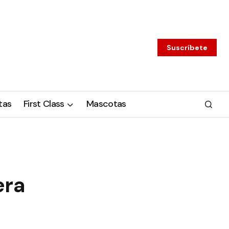
Suscríbete
tas
First Class
Mascotas
era