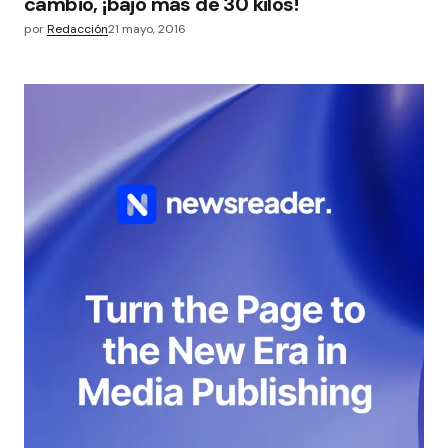
cambio, ¡bajó más de 30 kilos!
por
Redacción
21 mayo, 2016