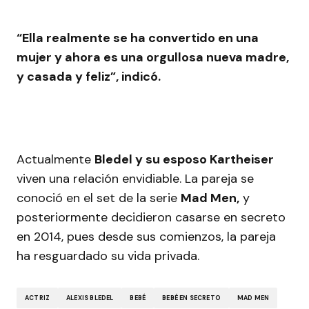
“Ella realmente se ha convertido en una
mujer y ahora es una orgullosa nueva madre,
y casada y feliz”, indicó.
Actualmente
Bledel y su esposo Kartheiser
viven una relación envidiable. La pareja se
conoció en el set de la serie
Mad Men,
y
posteriormente decidieron casarse en secreto
en 2014, pues desde sus comienzos, la pareja
ha resguardado su vida privada.
ACTRIZ
ALEXIS BLEDEL
BEBÉ
BEBÉ EN SECRETO
MAD MEN