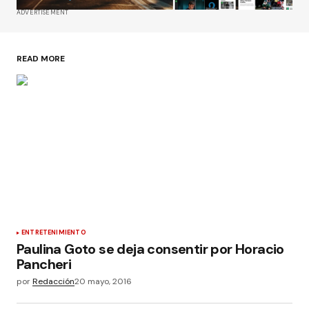
ADVERTISEMENT
READ MORE
ENTRETENIMIENTO
Paulina Goto se deja consentir por Horacio
Pancheri
por
Redacción
20 mayo, 2016