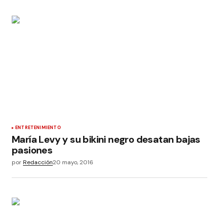
ENTRETENIMIENTO
María Levy y su bikini negro desatan bajas
pasiones
por
Redacción
20 mayo, 2016