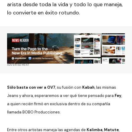
arista desde toda la vida y todo lo que maneja,
lo convierte en éxito rotundo.
ADVERTISEMENT
Sólo basta con ver a OV7
, su fusión con
Kabah
, las mismas
Jeans y ahora, esperaremos a ver qué tiene pensado para
Fey
,
a quien recién firmó en exclusiva dentro de su compañía
llamada BOBO Producciones.
Entre otros artistas maneja las agendas de
Kalimba
,
Matute
,