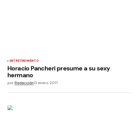
ENTRETENIMIENTO
Horacio Pancheri presume a su sexy
hermano
por
Redacción
13 enero, 2017