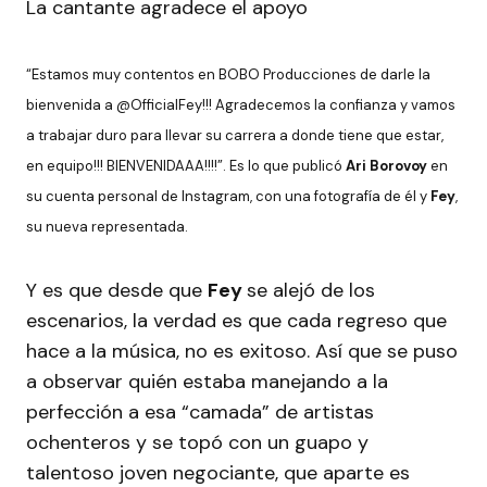
La cantante agradece el apoyo
“Estamos muy contentos en BOBO Producciones de darle la
bienvenida a @OfficialFey!!! Agradecemos la confianza y vamos
a trabajar duro para llevar su carrera a donde tiene que estar,
en equipo!!! BIENVENIDAAA!!!!”.
Es lo que publicó
Ari Borovoy
en
su cuenta personal de Instagram, con una fotografía de él y
Fey
,
su nueva representada.
Y es que desde que
Fey
se alejó de los
escenarios, la verdad es que cada regreso que
hace a la música, no es exitoso. Así que se puso
a observar quién estaba manejando a la
perfección a esa “camada” de artistas
ochenteros y se topó con un guapo y
talentoso joven negociante, que aparte es