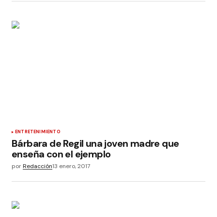
ENTRETENIMIENTO
Bárbara de Regil una joven madre que
enseña con el ejemplo
por
Redacción
13 enero, 2017