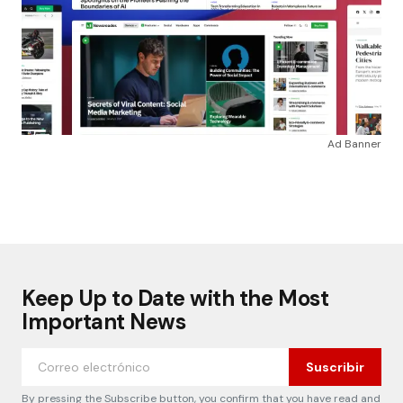
Ad Banner
Keep Up to Date with the Most
Important News
Suscribir
By pressing the Subscribe button, you confirm that you have read and