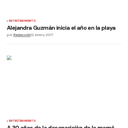
ENTRETENIMIENTO
Alejandra Guzmán inicia el año en la playa
por
Redacción
12 enero, 2017
ENTRETENIMIENTO
A 30 años de la desaparición de la mamá