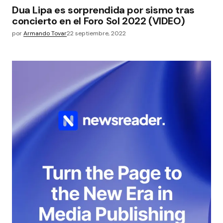
Dua Lipa es sorprendida por sismo tras
concierto en el Foro Sol 2022 (VIDEO)
por
Armando Tovar
22 septiembre, 2022