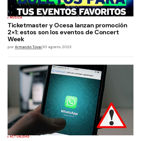
MÚSICA
Ticketmaster y Ocesa lanzan promoción
2×1: estos son los eventos de Concert
Week
por
Armando Tovar
30 agosto, 2023
ACTUALIDAD