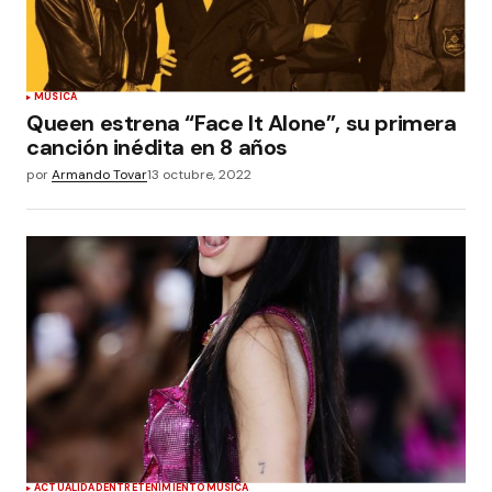
MÚSICA
Queen estrena “Face It Alone”, su primera
canción inédita en 8 años
por
Armando Tovar
13 octubre, 2022
ACTUALIDAD
ENTRETENIMIENTO
MÚSICA