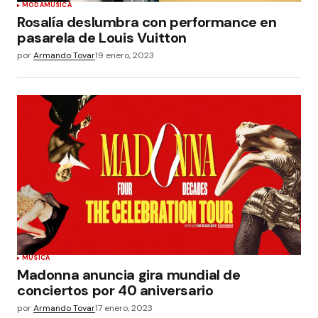
MODA
MÚSICA
Rosalía deslumbra con performance en
pasarela de Louis Vuitton
por
Armando Tovar
19 enero, 2023
MÚSICA
Madonna anuncia gira mundial de
conciertos por 40 aniversario
por
Armando Tovar
17 enero, 2023