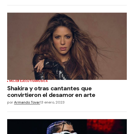
MUJER EJECUTIVA
MÚSICA
Shakira y otras cantantes que
convirtieron el desamor en arte
por
Armando Tovar
13 enero, 2023