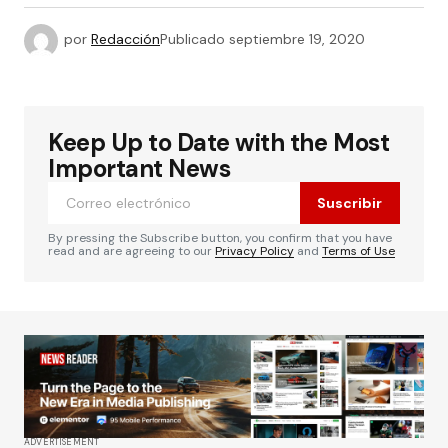
por
Redacción
Publicado
septiembre 19, 2020
Keep Up to Date with the Most
Important News
Suscribir
By pressing the Subscribe button, you confirm that you have
read and are agreeing to our
Privacy Policy
and
Terms of Use
ADVERTISEMENT