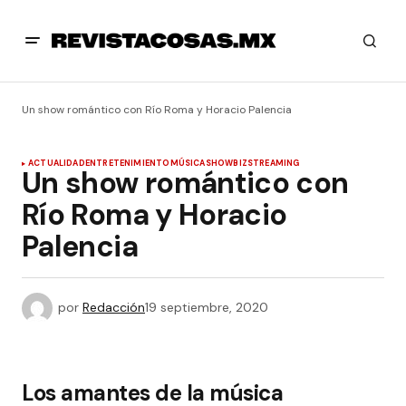
Un show romántico con Río Roma y Horacio Palencia
ACTUALIDAD
ENTRETENIMIENTO
MÚSICA
SHOWBIZ
STREAMING
Un show romántico con
Río Roma y Horacio
Palencia
por
Redacción
19 septiembre, 2020
Los amantes de la música