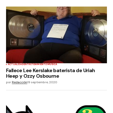
ACTUALIDAD
ENTRETENIMIENTO
MÚSICA
Fallece Lee Kerslake baterista de Uriah
Heep y Ozzy Osbourne
por
Redacción
19 septiembre, 2020