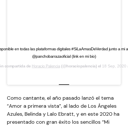
isponible en todas las plataformas digitales #SiLaAmasDeVerdad junto a mi 
@panchobarrazaoficial (link en mi bio)
ón compartida de
Horacio Palencia
(@horaciopalencia) el
18 Sep, 2020 
Como cantante, el año pasado lanzó el tema
“Amor a primera vista”, al lado de Los Ángeles
Azules, Belinda y Lalo Ebratt, y en este 2020 ha
presentado con gran éxito los sencillos “Mi