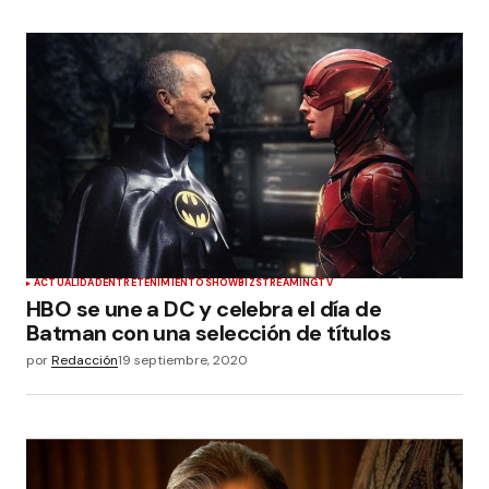
ACTUALIDAD
ENTRETENIMIENTO
SHOWBIZ
STREAMING
TV
HBO se une a DC y celebra el día de
Batman con una selección de títulos
por
Redacción
19 septiembre, 2020