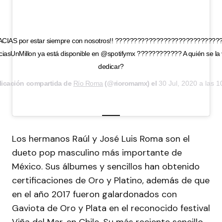
CIAS por estar siempre con nosotros!! ????????????????????????????
iasUnMillon ya está disponible en @spotifymx ???????????? A quién se la
dedicar?
licación compartida de
Río Roma
(@rioromamx) el
30 Jul, 2020 a las 
Los hermanos Raúl y José Luis Roma son el
dueto pop masculino más importante de
México. Sus álbumes y sencillos han obtenido
certificaciones de Oro y Platino, además de que
en el año 2017 fueron galardonados con
Gaviota de Oro y Plata en el reconocido festival