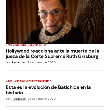
ACTUALIDAD
ENTRETENIMIENTO
Hollywood reacciona ante la muerte de la
jueza de la Corte Suprema Ruth Ginsburg
por
Redacción
19 septiembre, 2020
ACTUALIDAD
CINE
ENTRETENIMIENTO
Esta es la evolución de Batichica en la
historia
por
Redacción
19 septiembre, 2020