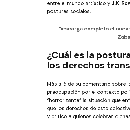
entre el mundo artístico y
J.K. Ro
posturas sociales.
Descarga completo el nuev
Zaba
¿Cuál es la postur
los derechos trans
Más allá de su comentario sobre la
preocupación por el contexto polít
“horrorizante” la situación que en
que los derechos de este colectiv
y criticó a quienes celebran dichas