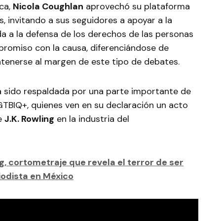
ica,
Nicola Coughlan
aprovechó su plataforma
 invitando a sus seguidores a apoyar a la
a a la defensa de los derechos de las personas
promiso con la causa, diferenciándose de
ntenerse al margen de este tipo de debates.
 sido respaldada por una parte importante de
GTBIQ+, quienes ven en su declaración un acto
de
J.K. Rowling
en la industria del
g, cortometraje que revela el terror de ser
iodista en México