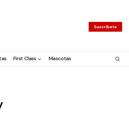
Suscríbete
tas
First Class
Mascotas
y