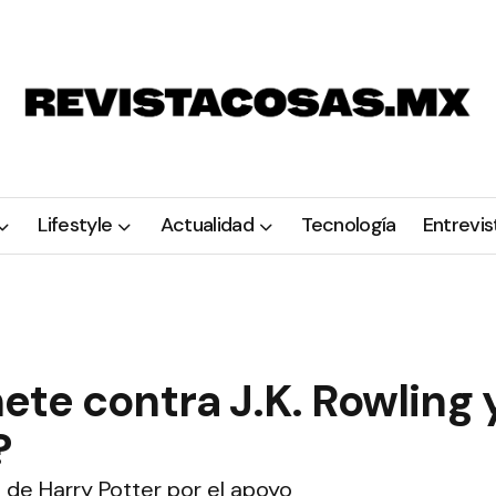
Lifestyle
Actualidad
Tecnología
Entrevis
te contra J.K. Rowling 
?
 de Harry Potter por el apoyo