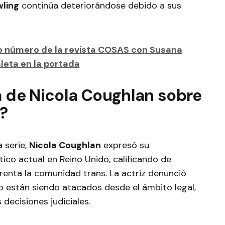
wling
continúa deteriorándose debido a sus
o número de la revista COSAS con Susana
leta en la portada
a de Nicola Coughlan sobre
?
 serie,
Nicola Coughlan
expresó su
ico actual en Reino Unido, calificando de
frenta la comunidad trans. La actriz denunció
o están siendo atacados desde el ámbito legal,
 decisiones judiciales.