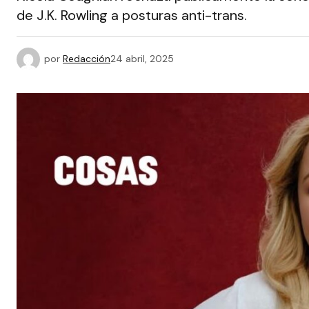
de J.K. Rowling a posturas anti-trans.
por
Redacción
24 abril, 2025