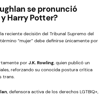
oughlan se pronunció
 y Harry Potter?
la reciente decisión del Tribunal Supremo del
 término “mujer” debe definirse únicamente por
ertamente por
J.K. Rowling
, quien publicó un
les, reforzando su conocida postura crítica
 trans.
lan
, defensora activa de los derechos LGTBIQ+,