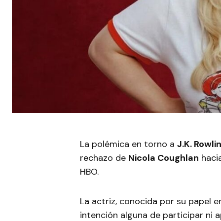
La polémica en torno a
J.K. Rowli
rechazo de
Nicola Coughlan
haci
HBO.
La actriz, conocida por su papel e
intención alguna de participar ni 