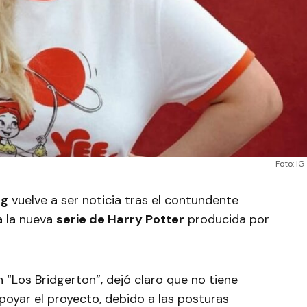
Foto: IG
ng
vuelve a ser noticia tras el contundente
a la nueva
serie de Harry Potter
producida por
n “Los Bridgerton”, dejó claro que no tiene
apoyar el proyecto, debido a las posturas