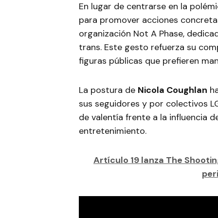
En lugar de centrarse en la polém
para promover acciones concretas,
organización Not A Phase, dedicad
trans. Este gesto refuerza su com
figuras públicas que prefieren ma
La postura de
Nicola Coughlan
ha
sus seguidores y por colectivos L
de valentía frente a la influencia 
entretenimiento.
Artículo 19 lanza The Shootin
per