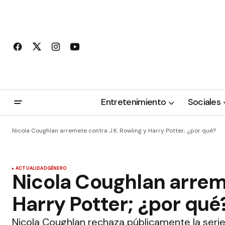
Entretenimiento
Sociales
Nicola Coughlan arremete contra J.K. Rowling y Harry Potter; ¿por qué?
ACTUALIDAD
GÉNERO
Nicola Coughlan arreme
Harry Potter; ¿por qué
Nicola Coughlan rechaza públicamente la serie