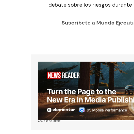
debate sobre los riesgos durante 
Suscríbete a Mundo Ejecutiv
ADVERTISEMENT