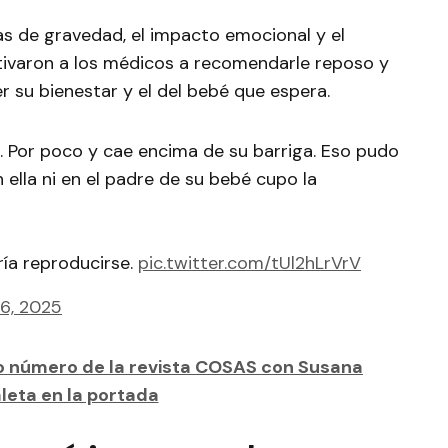
as de gravedad, el impacto emocional y el
tivaron a los médicos a recomendarle reposo y
r su bienestar y el del bebé que espera.
. Por poco y cae encima de su barriga. Eso pudo
 ella ni en el padre de su bebé cupo la
ía reproducirse.
pic.twitter.com/tUl2hLrVrV
26, 2025
o número de la revista COSAS con Susana
leta en la portada