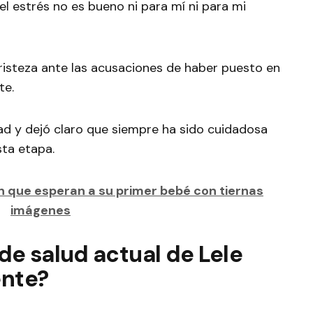
l estrés no es bueno ni para mí ni para mi
risteza ante las acusaciones de haber puesto en
te.
ad y dejó claro que siempre ha sido cuidadosa
ta etapa.
 que esperan a su primer bebé con tiernas
imágenes
 de salud actual de Lele
ente?