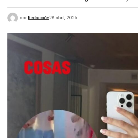
por
Redacción
28 abril, 2025