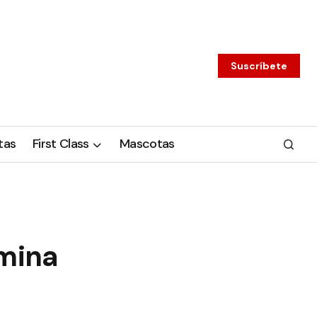
Suscríbete
tas
First Class
Mascotas
rmina