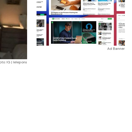
Ad Banner
oto: IG | lelepons