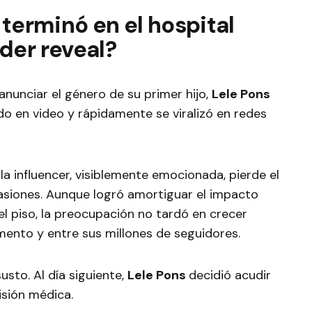
 terminó en el hospital
der reveal?
anunciar el género de su primer hijo,
Lele Pons
do en video y rápidamente se viralizó en redes
a influencer, visiblemente emocionada, pierde el
ocasiones. Aunque logró amortiguar el impacto
 piso, la preocupación no tardó en crecer
ento y entre sus millones de seguidores.
usto. Al día siguiente,
Lele Pons
decidió acudir
isión médica.