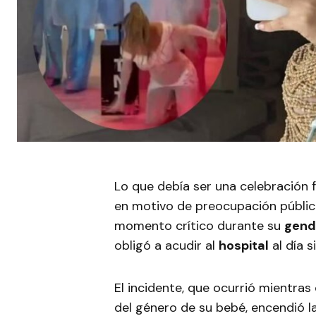
Lo que debía ser una celebración 
en motivo de preocupación pública
momento crítico durante su
gend
obligó a acudir al
hospital
al día s
El incidente, que ocurrió mientras
del género de su bebé, encendió l