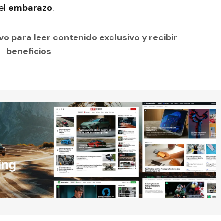
el
embarazo
.
o para leer contenido exclusivo y recibir
beneficios