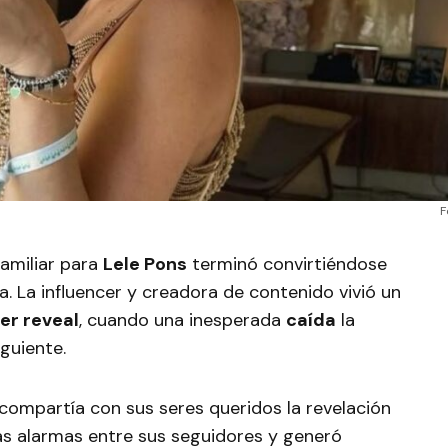
F
familiar para
Lele Pons
terminó convirtiéndose
. La influencer y creadora de contenido vivió un
er reveal
, cuando una inesperada
caída
la
iguiente.
 compartía con sus seres queridos la revelación
as alarmas entre sus seguidores y generó