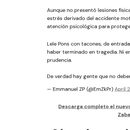
Aunque no presentó lesiones físic
estrés derivado del accidente mo
atención psicológica para protege
Lele Pons con tacones, de entrada
haber terminado en tragedia. Ni en
prudencia.
De verdad hay gente que no deber
— Emmanuel ZP (@EmZkPr)
April 
Descarga completo el nuev
Zaba