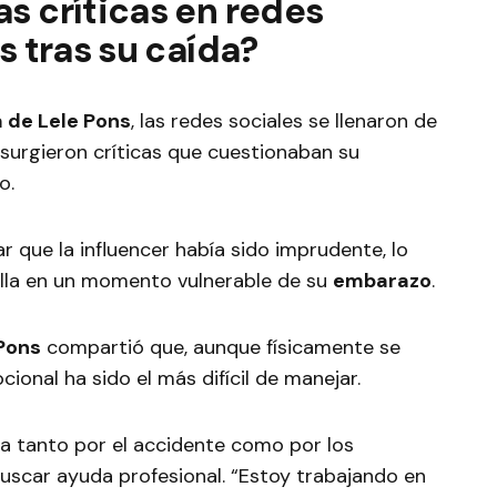
s críticas en redes
s tras su caída?
 de Lele Pons
, las redes sociales se llenaron de
surgieron críticas que cuestionaban su
o.
ar que la influencer había sido imprudente, lo
ella en un momento vulnerable de su
embarazo
.
Pons
compartió que, aunque físicamente se
ional ha sido el más difícil de manejar.
a tanto por el accidente como por los
buscar ayuda profesional. “Estoy trabajando en