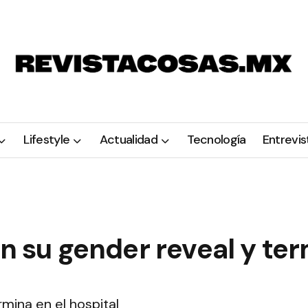
Lifestyle
Actualidad
Tecnología
Entrevis
en su gender reveal y te
rmina en el hospital