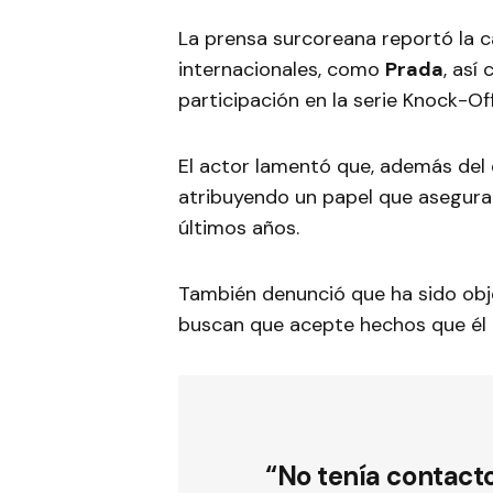
La prensa surcoreana reportó la
internacionales, como
Prada
, así
participación en la serie Knock-O
El actor lamentó que, además del 
atribuyendo un papel que asegura n
últimos años.
También denunció que ha sido obje
buscan que acepte hechos que él 
“No tenía contact