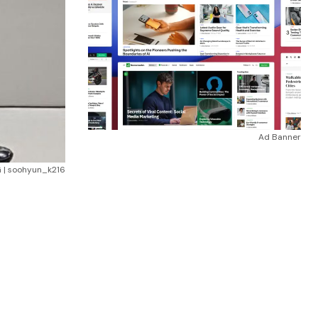
Ad Banner
G | soohyun_k216