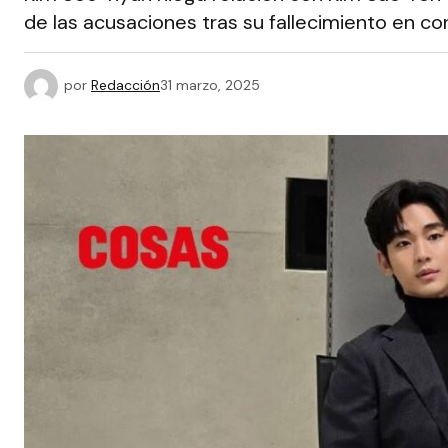
de las acusaciones tras su fallecimiento en co
por
Redacción
31 marzo, 2025