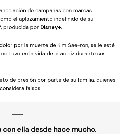
 cancelación de campañas con marcas
 como el aplazamiento indefinido de su
ff, producida por
Disney+
.
dolor por la muerte de Kim Sae-ron, se le esté
o tuvo en la vida de la actriz durante sus
to de presión por parte de su familia, quienes
considera falsos.
o con ella desde hace mucho.