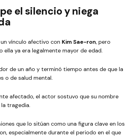
 el silencio y niega
ada
un vínculo afectivo con
Kim Sae-ron
, pero
 ella ya era legalmente mayor de edad.
edor de un año y terminó tiempo antes de que la
es o de salud mental.
ente afectado, el actor sostuvo que su nombre
 la tragedia.
siones que lo sitúan como una figura clave en los
on, especialmente durante el periodo en el que