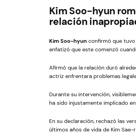
Kim Soo-hyun rompe
relación inapropi
Kim Soo-hyun
confirmó que tuvo 
enfatizó que este comenzó cuando
Afirmó que la relación duró alred
actriz enfrentara problemas legal
Durante su intervención, visiblem
ha sido injustamente implicado en
En su declaración, rechazó las ver
últimos años de vida de Kim Sae-r