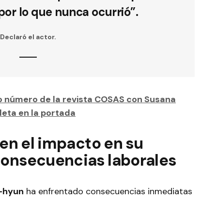
por lo que nunca ocurrió”.
Declaró el actor.
o número de la revista COSAS con Susana
leta en la portada
 en el impacto en su
consecuencias laborales
-hyun
ha enfrentado consecuencias inmediatas