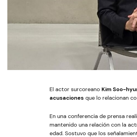
El actor surcoreano
Kim Soo-hyu
acusaciones
que lo relacionan con
En una conferencia de prensa reali
mantenido una relación con la act
edad. Sostuvo que los señalamien