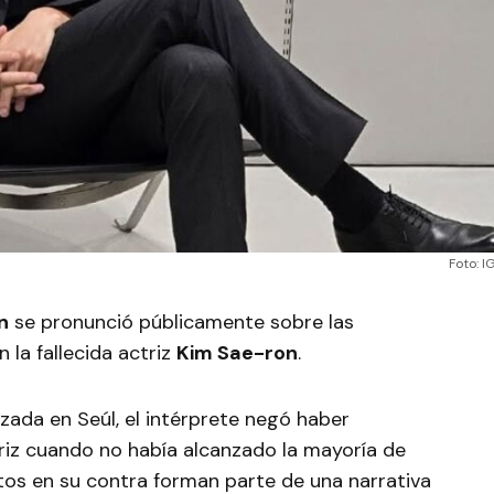
Foto: I
n
se pronunció públicamente sobre las
 la fallecida actriz
Kim Sae-ron
.
zada en Seúl, el intérprete negó haber
riz cuando no había alcanzado la mayoría de
tos en su contra forman parte de una narrativa