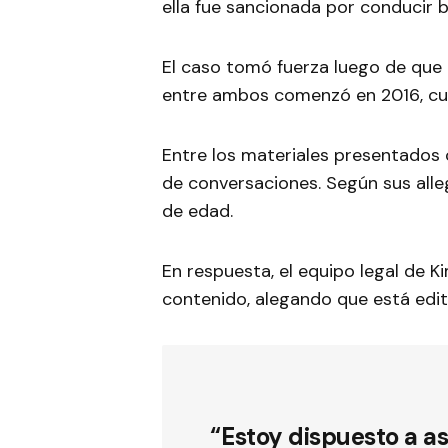
ella fue sancionada por conducir b
El caso tomó fuerza luego de que la
entre ambos comenzó en 2016, cuan
Entre los materiales presentados 
de conversaciones. Según sus alleg
de edad.
En respuesta, el equipo legal de 
contenido, alegando que está edi
“Estoy dispuesto a a