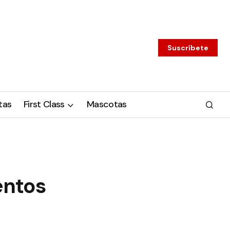
Suscríbete
tas
First Class
Mascotas
entos