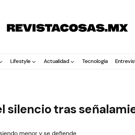
Lifestyle
Actualidad
Tecnología
Entrevis
 silencio tras señalami
 siendo menor y se defiende