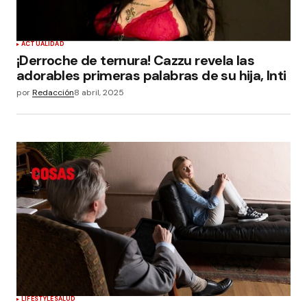
ACTUALIDAD
¡Derroche de ternura! Cazzu revela las
adorables primeras palabras de su hija, Inti
por
Redacción
8 abril, 2025
LIFESTYLE
SALUD