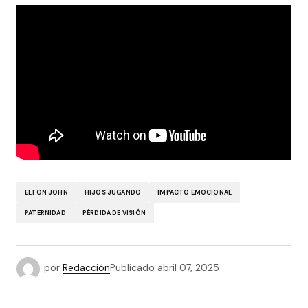
ELTON JOHN
HIJOS JUGANDO
IMPACTO EMOCIONAL
PATERNIDAD
PÉRDIDA DE VISIÓN
por
Redacción
Publicado
abril 07, 2025