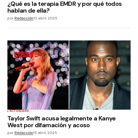
¿Qué es la terapia EMDR y por qué todos
hablan de ella?
por
Redacción
10 abril, 2025
ACTUALIDAD
Taylor Swift acusa legalmente a Kanye
West por difamación y acoso
por
Redacción
15 abril, 2025