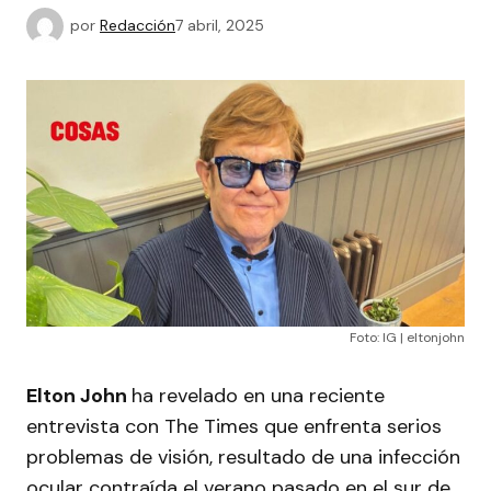
por
Redacción
7 abril, 2025
Foto: IG | eltonjohn
Elton John
ha revelado en una reciente
entrevista con The Times que enfrenta serios
problemas de visión, resultado de una infección
ocular contraída el verano pasado en el sur de