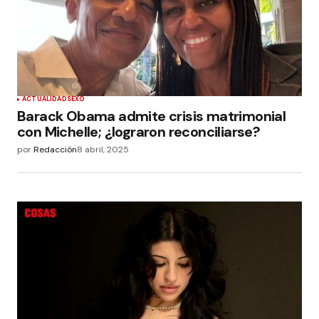
ACTUALIDAD
SEXO
Barack Obama admite crisis matrimonial
con Michelle; ¿lograron reconciliarse?
por
Redacción
8 abril, 2025