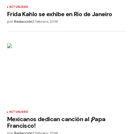
ACTUALIDAD
Frida Kahlo se exhibe en Río de Janeiro
por
Redacción
3 febrero, 2016
ACTUALIDAD
Mexicanos dedican canción al ¡Papa
Francisco!
por
Redacción
3 febrero, 2016