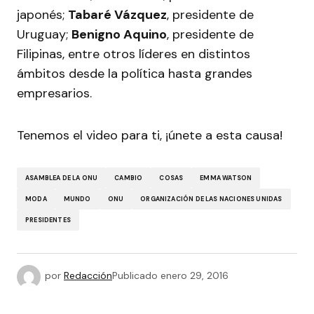
japonés;
Tabaré Vázquez
, presidente de
Uruguay;
Benigno Aquino
, presidente de
Filipinas, entre otros líderes en distintos
ámbitos desde la política hasta grandes
empresarios.
Tenemos el video para ti, ¡únete a esta causa!
ASAMBLEA DE LA ONU
CAMBIO
COSAS
EMMA WATSON
MODA
MUNDO
ONU
ORGANIZACIÓN DE LAS NACIONES UNIDAS
PRESIDENTES
por
Redacción
Publicado
enero 29, 2016