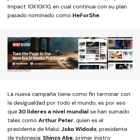
Impact 10X10X10, en cual continua con su plan
pasado nominado como
HeForShe
.
ADVERTISEMENT
La nueva campaña tiene como fin terminar con
la desigualdad por todo el mundo, es por eso
que
30 líderes a nivel mundial
se han sumado
tales como
Arthur Peter
, quien es el
presidente de Malui;
Joko Widodo
, presidente
de Indonesia;
Shinzo Abe
, primer inistro