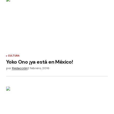
CULTURA
Yoko Ono ¡ya está en México!
por
Redacción
2 febrero, 2016