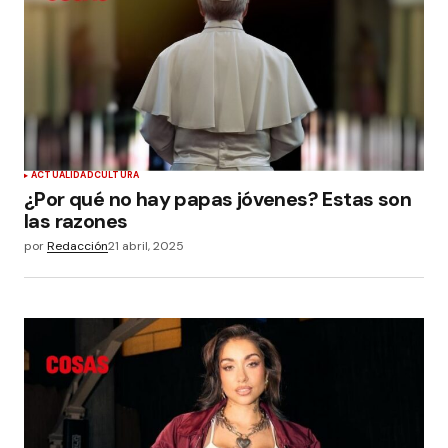
ACTUALIDAD
CULTURA
¿Por qué no hay papas jóvenes? Estas son
las razones
por
Redacción
21 abril, 2025