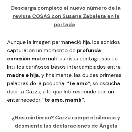
Descarga completo el nuevo número de la
revista COSAS con Susana Zabaleta en la
portada
Aunque la imagen permaneció fija, los sonidos
capturaron un momento de
profunda
conexión maternal:
las risas contagiosas de
Inti, los cariñosos besos intercambiados entre
madre e hija
, y finalmente, las dulces primeras
palabras de la pequeña.
“Te amo”
, se escucha
decir a Cazzu, a lo que Inti responde con un
enternecedor
“te amo, mamá”
.
¿Nos mintieron? Cazzu rompe el silencio y
desmiente las declaraciones de Ángela