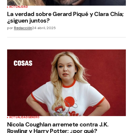
ACTUALIDAD
La verdad sobre Gerard Piqué y Clara Chía;
¿siguen juntos?
por
Redacción
24 abril, 2025
ACTUALIDAD
GÉNERO
Nicola Coughlan arremete contra J.K.
Rowling y Harry Potter; ¿por qué?