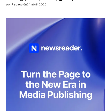
por
Redacción
24 abril, 2025