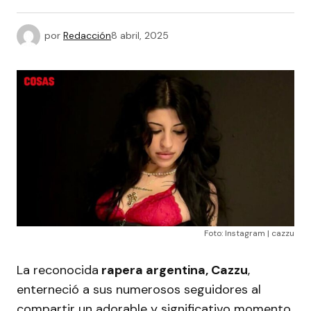
por
Redacción
8 abril, 2025
Foto: Instagram | cazzu
La reconocida
rapera argentina, Cazzu
,
enterneció a sus numerosos seguidores al
compartir un adorable y significativo momento