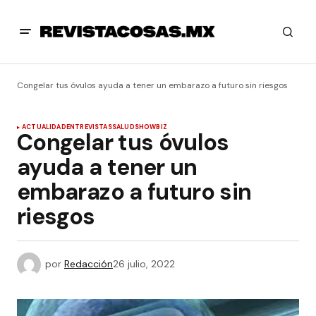
Congelar tus óvulos ayuda a tener un embarazo a futuro sin riesgos
ACTUALIDAD
ENTREVISTAS
SALUD
SHOWBIZ
Congelar tus óvulos
ayuda a tener un
embarazo a futuro sin
riesgos
por
Redacción
26 julio, 2022