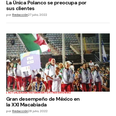
La Única Polanco se preocupa por
sus clientes
por
Redacción
27 julio, 2022
ACTUALIDAD
ENTRETENIMIENTO
FITNESS
SHOWBIZ
Gran desempeño de México en
la XXI Macabiada
por
Redacción
28 julio, 2022