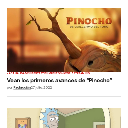
ACTUALIDAD
CINE
ENTRETENIMIENTO
SHOWBIZ
STREAMING
Vean los primeros avances de “Pinocho”
por
Redacción
27 julio, 2022