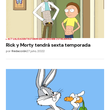
ACTUALIDAD
ENTRETENIMIENTO
SHOWBIZ
STREAMING
Rick y Morty tendrá sexta temporada
por
Redacción
27 julio, 2022