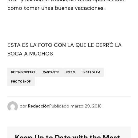
como tomar unas buenas vacaciones.
ESTA ES LA FOTO CON LA QUE LE CERRÓ LA
BOCA A MUCHOS
BRITNEY SPEARS
CANTANTE
FOTO
INSTAGRAM
PHOTOSHOP
por
Redacción
Publicado
marzo 29, 2016
Keep Up to Date with the Most