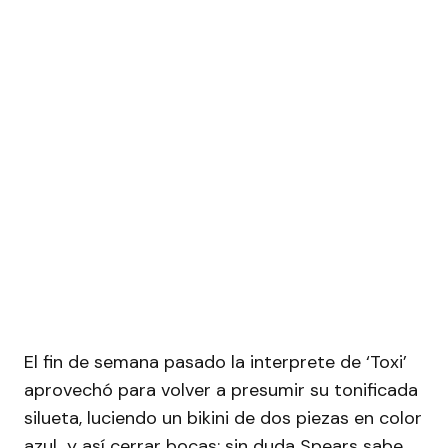
El fin de semana pasado la interprete de ‘Toxi’
aprovechó para volver a presumir su tonificada
silueta, luciendo un bikini de dos piezas en color
azul y así cerrar bocas; sin duda Spears sabe