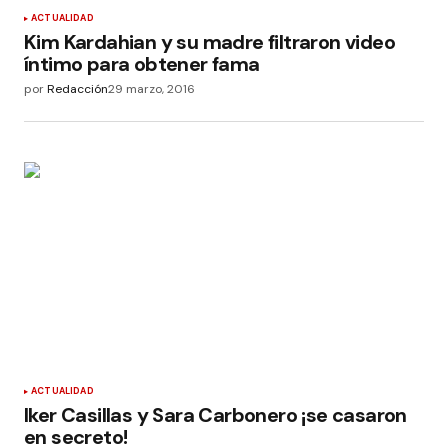
ACTUALIDAD
Kim Kardahian y su madre filtraron video
íntimo para obtener fama
por
Redacción
29 marzo, 2016
ACTUALIDAD
Iker Casillas y Sara Carbonero ¡se casaron
en secreto!