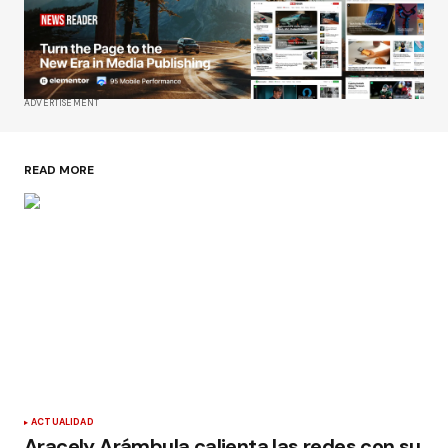
ADVERTISEMENT
READ MORE
ACTUALIDAD
Aracely Arámbula calienta las redes con su