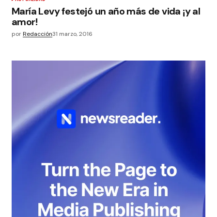
María Levy festejó un año más de vida ¡y al
amor!
por
Redacción
31 marzo, 2016