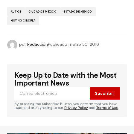
AUTOS
CIUDAD DE MÉXICO
ESTADO DE MÉXICO
HOY NO CIRCULA
por
Redacción
Publicado
marzo 30, 2016
Keep Up to Date with the Most
Important News
Suscribir
By pressing the Subscribe button, you confirm that you have
read and are agreeing to our
Privacy Policy
and
Terms of Use