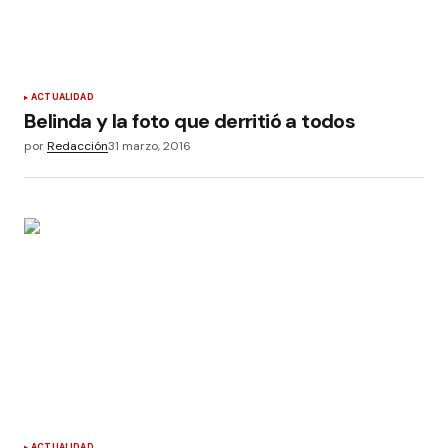
ACTUALIDAD
Belinda y la foto que derritió a todos
por
Redacción
31 marzo, 2016
ACTUALIDAD