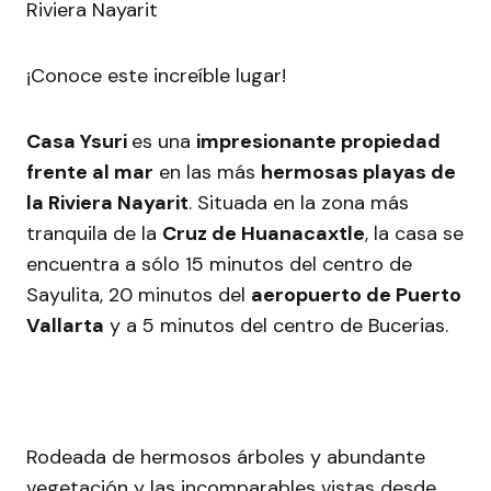
¡Conoce este increíble lugar!
Casa Ysuri
es una
impresionante propiedad
frente al mar
en las más
hermosas playas de
la Riviera Nayarit
. Situada en la zona más
tranquila de la
Cruz de Huanacaxtle
, la casa se
encuentra a sólo 15 minutos del centro de
Sayulita, 20 minutos del
aeropuerto de Puerto
Vallarta
y a 5 minutos del centro de Bucerias.
Rodeada de hermosos árboles y abundante
vegetación y las incomparables vistas desde