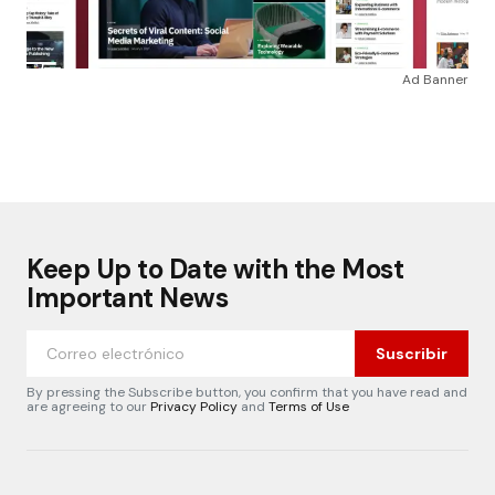
Ad Banner
Keep Up to Date with the Most
Important News
Suscribir
By pressing the Subscribe button, you confirm that you have read and
are agreeing to our
Privacy Policy
and
Terms of Use