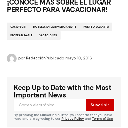
¡CONOCE MÁS SOBRE EL LUGAR
PERFECTO PARA VACACIONAR!
CASA YSURI
HOTELES EN LA RIVIERA NAYARIT
PUERTO VALLARTA
RIVIERA NAYARIT
VACACIONES
por
Redacción
Publicado
mayo 10, 2016
Keep Up to Date with the Most
Important News
Suscribir
By pressing the Subscribe button, you confirm that you have
read and are agreeing to our
Privacy Policy
and
Terms of Use