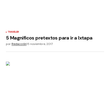
TRAVELER
5 Magnificos pretextos para ir a Ixtapa
por
Redacción
15 noviembre, 2017