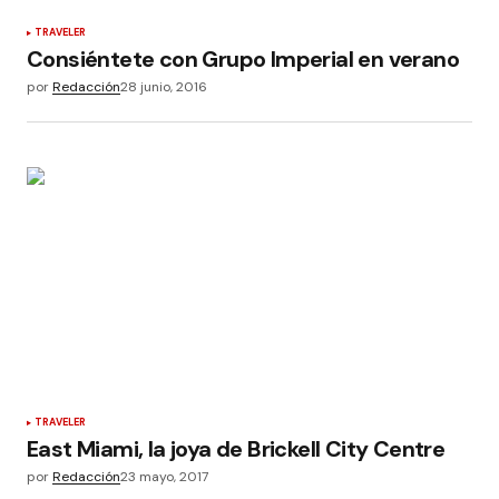
TRAVELER
Consiéntete con Grupo Imperial en verano
por
Redacción
28 junio, 2016
TRAVELER
East Miami, la joya de Brickell City Centre
por
Redacción
23 mayo, 2017