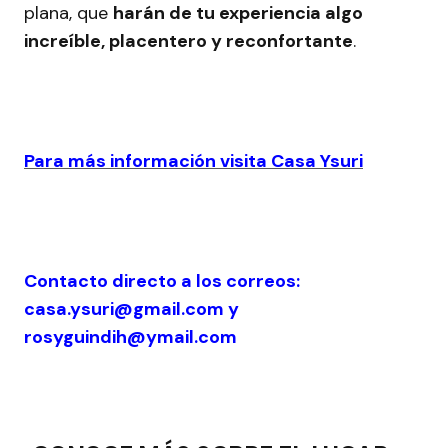
plana, que
harán de tu experiencia algo
increíble, placentero y reconfortante
.
Para más información visita Casa Ysuri
Contacto directo a los correos:
casa.ysuri@gmail.com y
rosyguindih@ymail.com