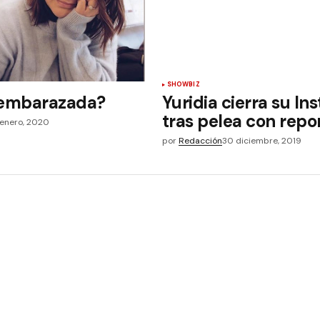
SHOWBIZ
¿embarazada?
Yuridia cierra su I
tras pelea con repo
 enero, 2020
por
Redacción
30 diciembre, 2019