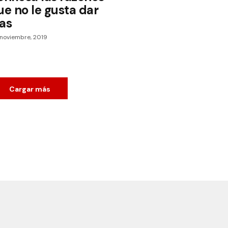
ue no le gusta dar
tas
noviembre, 2019
Cargar más