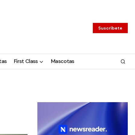
Suscríbete
tas
First Class
Mascotas