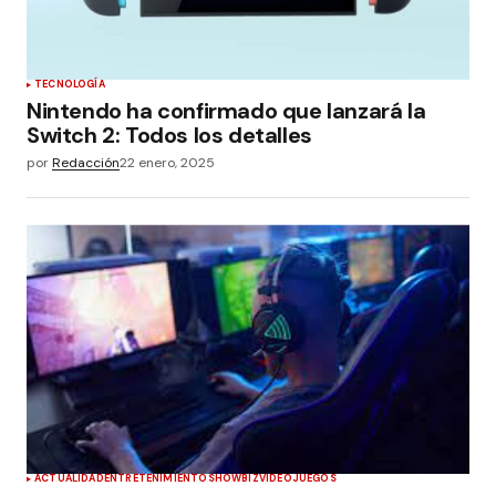
TECNOLOGÍA
Nintendo ha confirmado que lanzará la
Switch 2: Todos los detalles
por
Redacción
22 enero, 2025
ACTUALIDAD
ENTRETENIMIENTO
SHOWBIZ
VIDEOJUEGOS