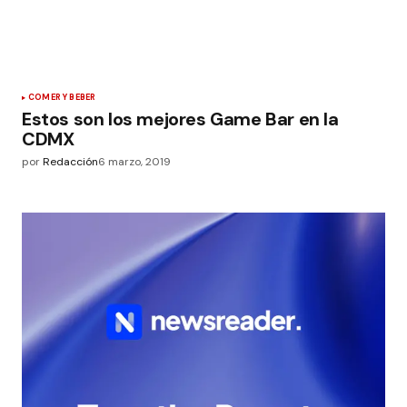
COMER Y BEBER
Estos son los mejores Game Bar en la
CDMX
por
Redacción
6 marzo, 2019