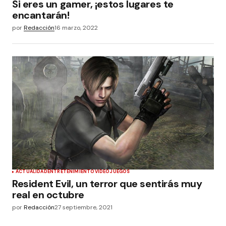
Si eres un gamer, ¡estos lugares te
encantarán!
por
Redacción
16 marzo, 2022
ACTUALIDAD
ENTRETENIMIENTO
VIDEOJUEGOS
Resident Evil, un terror que sentirás muy
real en octubre
por
Redacción
27 septiembre, 2021