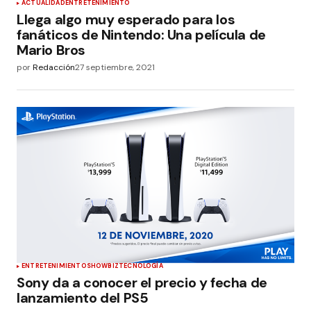
ACTUALIDAD
ENTRETENIMIENTO
Llega algo muy esperado para los
fanáticos de Nintendo: Una película de
Mario Bros
por
Redacción
27 septiembre, 2021
ENTRETENIMIENTO
SHOWBIZ
TECNOLOGÍA
Sony da a conocer el precio y fecha de
lanzamiento del PS5