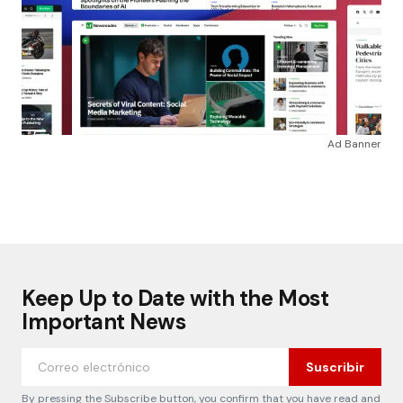
Ad Banner
Keep Up to Date with the Most
Important News
Suscribir
By pressing the Subscribe button, you confirm that you have read and