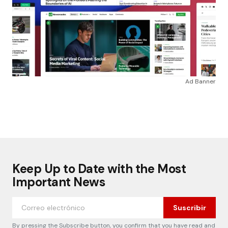
Ad Banner
Keep Up to Date with the Most
Important News
Suscribir
By pressing the Subscribe button, you confirm that you have read and