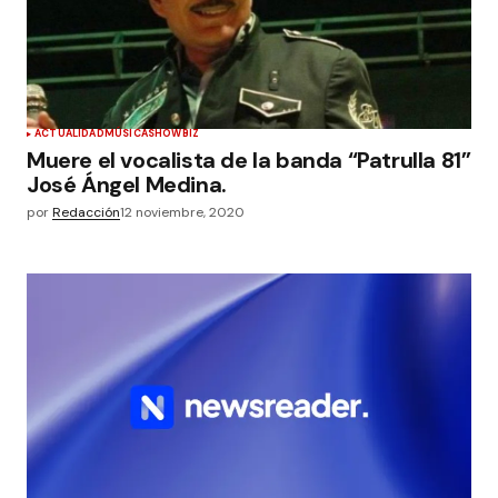
ACTUALIDAD
MÚSICA
SHOWBIZ
Muere el vocalista de la banda “Patrulla 81”
José Ángel Medina.
por
Redacción
12 noviembre, 2020