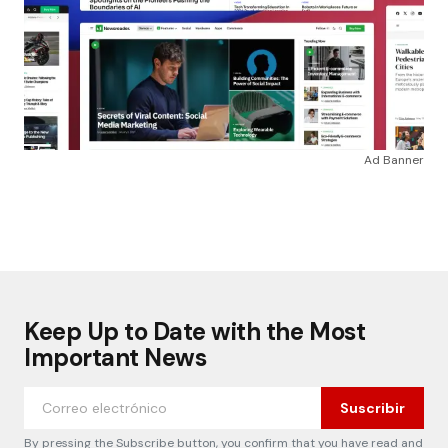
Ad Banner
Keep Up to Date with the Most
Important News
Suscribir
By pressing the Subscribe button, you confirm that you have read and