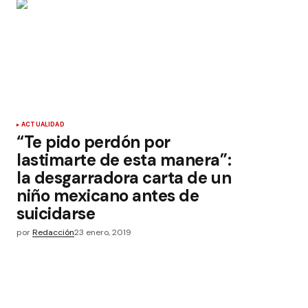
ACTUALIDAD
“Te pido perdón por
lastimarte de esta manera”:
la desgarradora carta de un
niño mexicano antes de
suicidarse
por
Redacción
23 enero, 2019