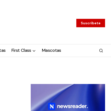
Suscríbete
tas
First Class
Mascotas