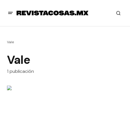
Vale
Vale
1 publicación