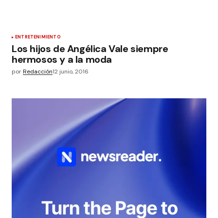
ENTRETENIMIENTO
Los hijos de Angélica Vale siempre
hermosos y a la moda
por
Redacción
12 junio, 2016