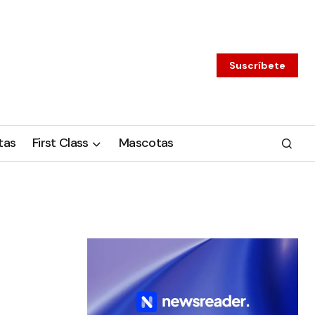
Suscríbete
tas
First Class
Mascotas