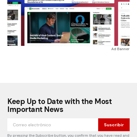
Ad Banner
Keep Up to Date with the Most
Important News
Suscribir
By pressing the Subscribe button, you confirm that you have read and