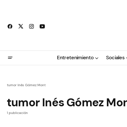
Entretenimiento
Sociales
tumor Inés Gómez Mont
tumor Inés Gómez Mo
1 publicación