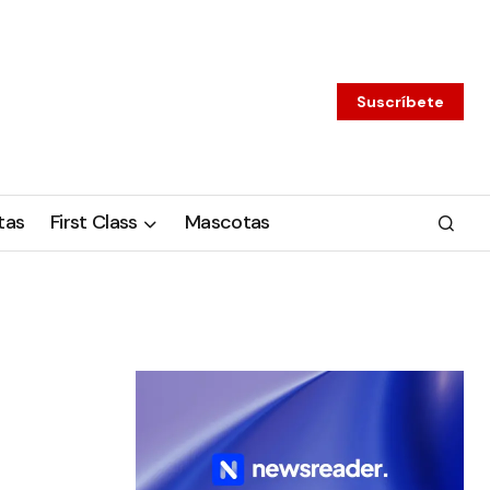
Suscríbete
tas
First Class
Mascotas