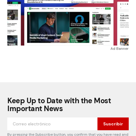
Ad Banner
Keep Up to Date with the Most
Important News
Suscribir
By pressing the Subscribe button, you confirm that you have read and