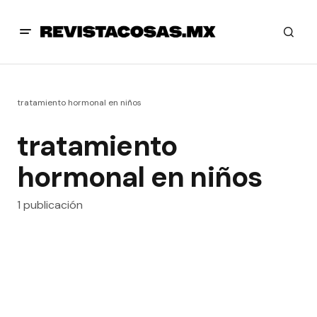
tratamiento hormonal en niños
tratamiento
hormonal en niños
1 publicación