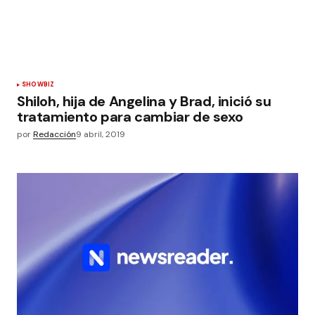
SHOWBIZ
Shiloh, hija de Angelina y Brad, inició su
tratamiento para cambiar de sexo
por
Redacción
9 abril, 2019