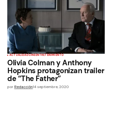
ACTUALIDAD
CINE
ENTRETENIMIENTO
Olivia Colman y Anthony
Hopkins protagonizan trailer
de “The Father”
por
Redacción
14 septiembre, 2020