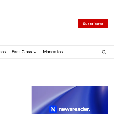
Suscríbete
tas
First Class
Mascotas