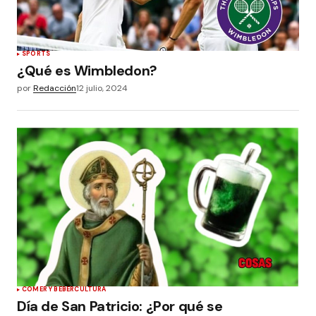
SPORTS
¿Qué es Wimbledon?
por
Redacción
12 julio, 2024
COMER Y BEBER
CULTURA
Día de San Patricio: ¿Por qué se