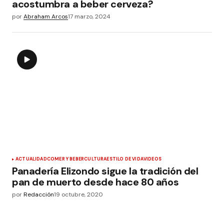
acostumbra a beber cerveza?
por
Abraham Arcos
17 marzo, 2024
ACTUALIDAD
COMER Y BEBER
CULTURA
ESTILO DE VIDA
VIDEOS
Panadería Elizondo sigue la tradición del
pan de muerto desde hace 80 años
por
Redacción
19 octubre, 2020