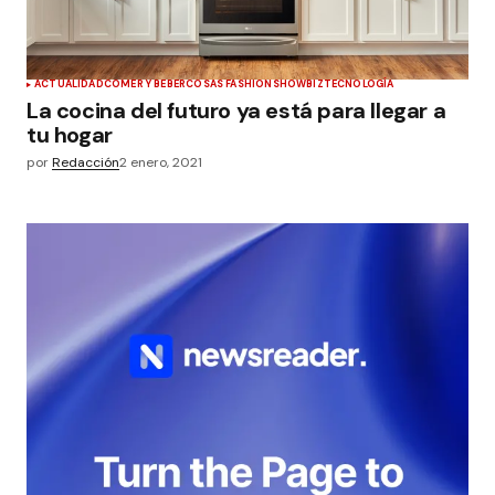
ACTUALIDAD
COMER Y BEBER
COSAS FASHION
SHOWBIZ
TECNOLOGÍA
La cocina del futuro ya está para llegar a
tu hogar
por
Redacción
2 enero, 2021