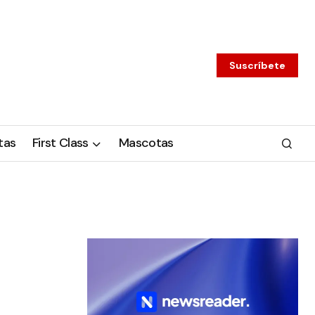
Suscríbete
tas
First Class
Mascotas