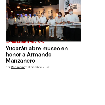
ACTUALIDAD
ENTRETENIMIENTO
Yucatán abre museo en
honor a Armando
Manzanero
por
Redacción
11 diciembre, 2020