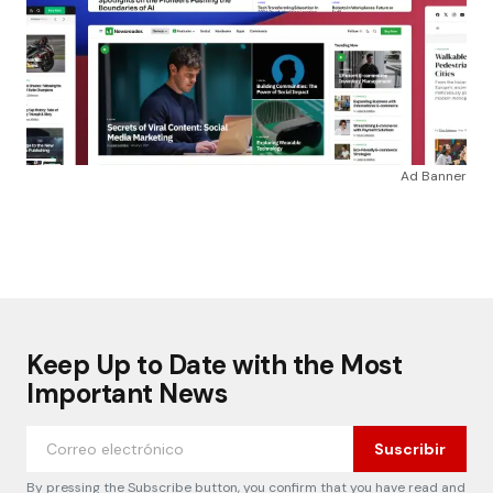
Ad Banner
Keep Up to Date with the Most
Important News
Suscribir
By pressing the Subscribe button, you confirm that you have read and