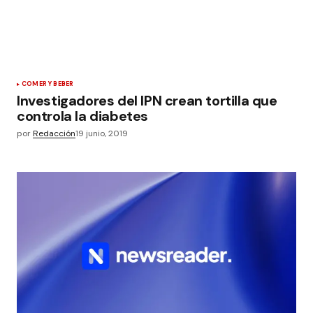
COMER Y BEBER
Investigadores del IPN crean tortilla que
controla la diabetes
por
Redacción
19 junio, 2019