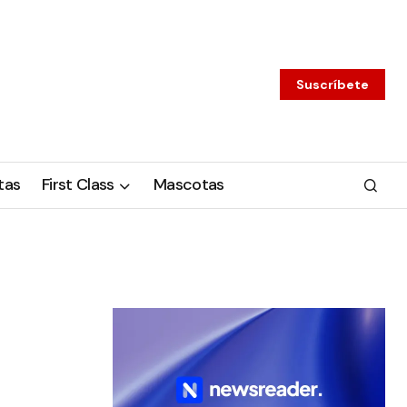
Suscríbete
tas
First Class
Mascotas