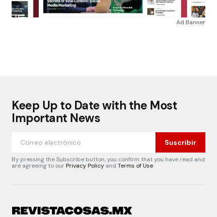
Ad Banner
Keep Up to Date with the Most
Important News
Suscribir
By pressing the Subscribe button, you confirm that you have read and
are agreeing to our
Privacy Policy
and
Terms of Use