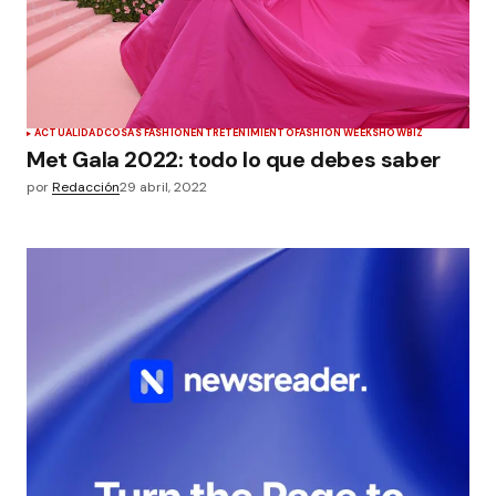
ACTUALIDAD
COSAS FASHION
ENTRETENIMIENTO
FASHION WEEK
SHOWBIZ
Met Gala 2022: todo lo que debes saber
por
Redacción
29 abril, 2022