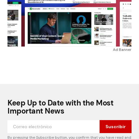
Ad Banner
Keep Up to Date with the Most
Important News
Suscribir
By pressing the Subscribe button, you confirm that you have read and