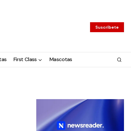
Suscríbete
tas
First Class
Mascotas