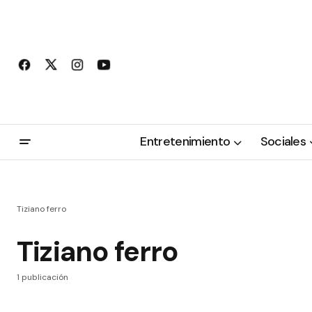
Entretenimiento
Sociales
Tiziano ferro
Tiziano ferro
1 publicación