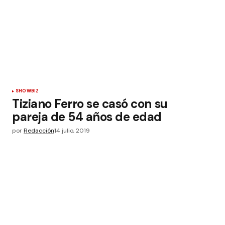
SHOWBIZ
Tiziano Ferro se casó con su
pareja de 54 años de edad
por
Redacción
14 julio, 2019