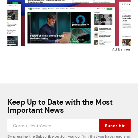
Ad Banner
Keep Up to Date with the Most
Important News
Suscribir
By pressing the Subscribe button, you confirm that you have read and