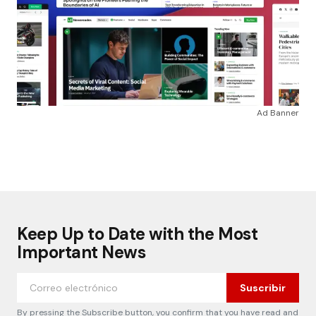
Ad Banner
Keep Up to Date with the Most
Important News
Suscribir
By pressing the Subscribe button, you confirm that you have read and