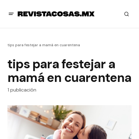
tips para festejar a mamá en cuarentena
tips para festejar a
mamá en cuarentena
1 publicación