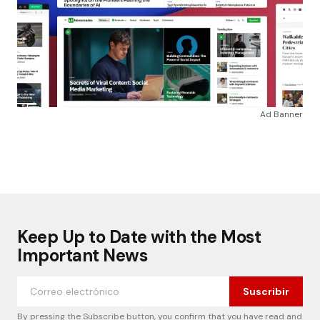
Ad Banner
Keep Up to Date with the Most
Important News
Suscribir
By pressing the Subscribe button, you confirm that you have read and