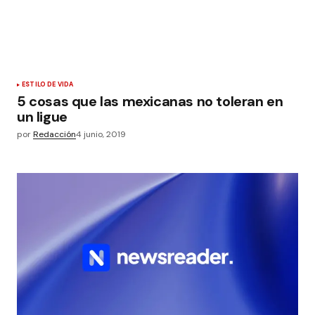
ESTILO DE VIDA
5 cosas que las mexicanas no toleran en
un ligue
por
Redacción
4 junio, 2019