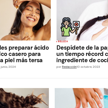
BELLEZA
des preparar ácido
Despídete de la p
ico casero para
un tiempo récord 
a piel más tersa
ingrediente de coc
1 junio, 2024
por
Redacción
10 octubre, 2023