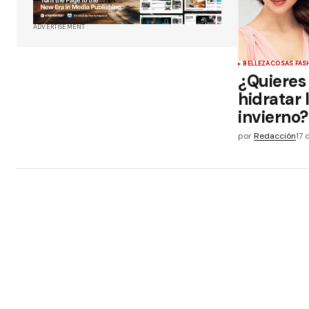
ADVERTISEMENT
BELLEZA
COSAS FAS
¿Quieres
hidratar 
invierno?
por
Redacción
17 