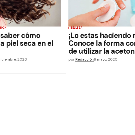
HION
BELLEZA
 saber cómo
¡Lo estas haciendo 
la piel seca en el
Conoce la forma co
de utilizar la aceto
diciembre, 2020
por
Redacción
6 mayo, 2020