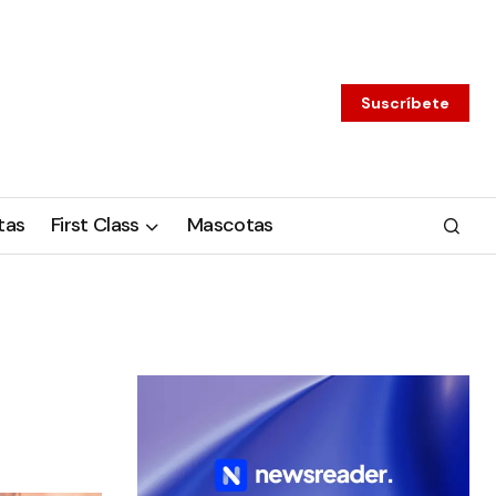
Suscríbete
tas
First Class
Mascotas