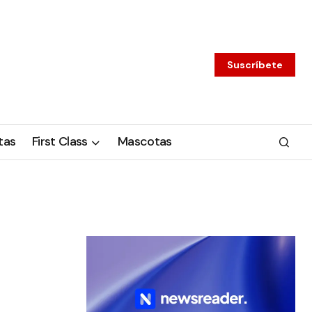
Suscríbete
tas
First Class
Mascotas