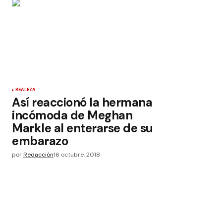
REALEZA
Así reaccionó la hermana
incómoda de Meghan
Markle al enterarse de su
embarazo
por
Redacción
16 octubre, 2018