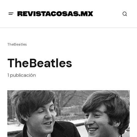
TheBeatles
TheBeatles
1 publicación