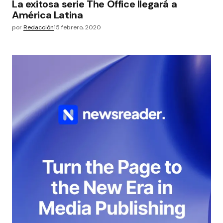
La exitosa serie The Office llegará a
América Latina
por
Redacción
15 febrero, 2020