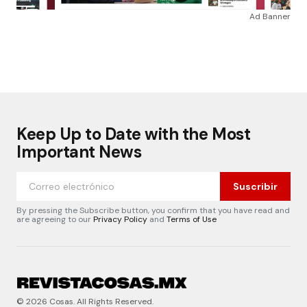
Ad Banner
Keep Up to Date with the Most
Important News
Suscribir
By pressing the Subscribe button, you confirm that you have read and
are agreeing to our
Privacy Policy
and
Terms of Use
© 2026 Cosas. All Rights Reserved.