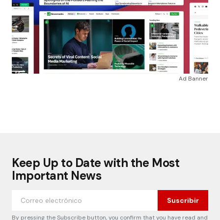
Ad Banner
Keep Up to Date with the Most
Important News
Suscribir
By pressing the Subscribe button, you confirm that you have read and