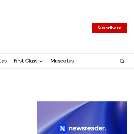
Suscríbete
tas
First Class
Mascotas